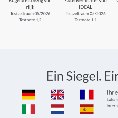
Bügelbrettbezug von
Aktenvernichter von
riijk
IDEAL
Testzeitraum 05/2026
Testzeitraum 05/2026
Testnote 1,2
Testnote 1,1
Ein Siegel. 
Ihre
Lokale
intern