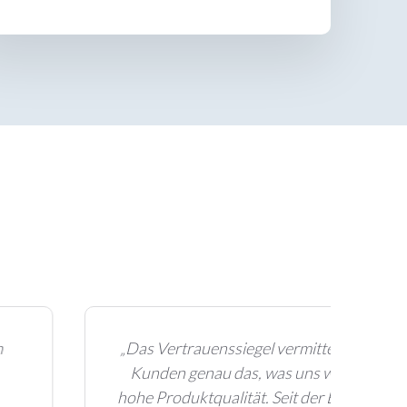
„Das Vertrauenssiegel vermittelt unseren
Kunden genau das, was uns wichtig ist:
hohe Produktqualität. Seit der Einbindung