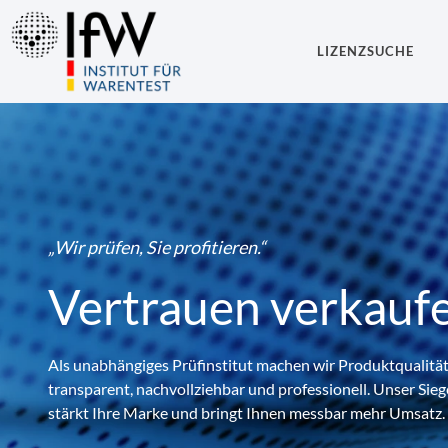
LIZENZSUCHE
„Wir prüfen, Sie profitieren.“
Vertrauen verkaufe
Als unabhängiges Prüfinstitut machen wir Produktqualität
transparent, nachvollziehbar und professionell. Unser Sie
stärkt Ihre Marke und bringt Ihnen messbar mehr Umsatz.