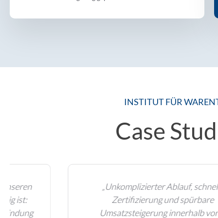
INSTITUT FÜR WAREN
Case Stud
„Unkomplizierter Ablauf, schnelle
Zertifizierung und spürbare
Umsatzsteigerung innerhalb von 2