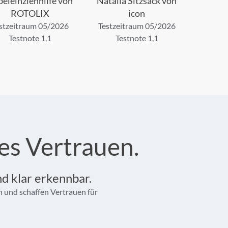
eleinziehhilfe von
Natalia Sitzsack von
ROTOLIX
icon
stzeitraum 05/2026
Testzeitraum 05/2026
Testnote 1,1
Testnote 1,1
es Vertrauen.
nd klar erkennbar.
n und schaffen Vertrauen für