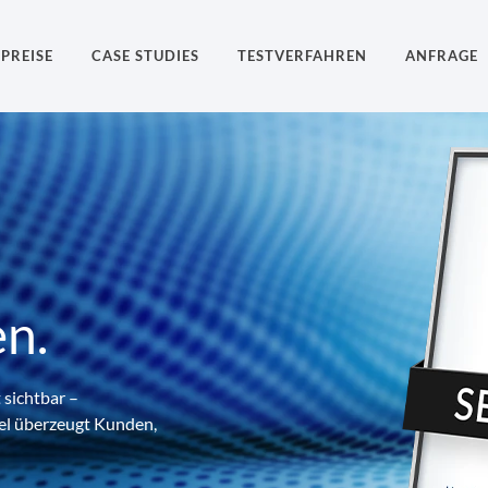
PREISE
CASE STUDIES
TESTVERFAHREN
ANFRAGE
n.
 sichtbar –
gel überzeugt Kunden,