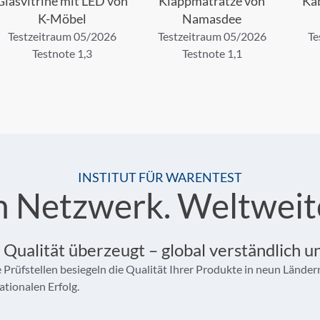
Glasvitrine mit LED von
Klappmatratze von
Kab
K-Möbel
Namasdee
Testzeitraum 05/2026
Testzeitraum 05/2026
Te
Testnote 1,3
Testnote 1,1
INSTITUT FÜR WARENTEST
Ein Netzwerk. Weltweit
 Qualität überzeugt – global verständlich u
 Prüfstellen besiegeln die Qualität Ihrer Produkte in neun Länder
ationalen Erfolg.