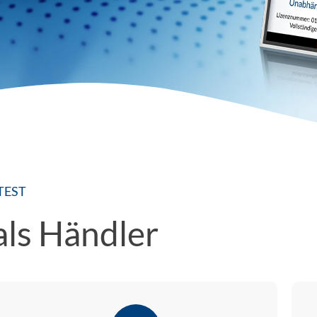
TEST
 als Händler